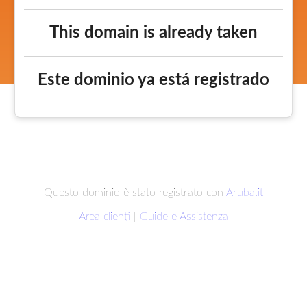
This domain is already taken
Este dominio ya está registrado
Questo dominio è stato registrato con
Aruba.it
Area clienti
|
Guide e Assistenza